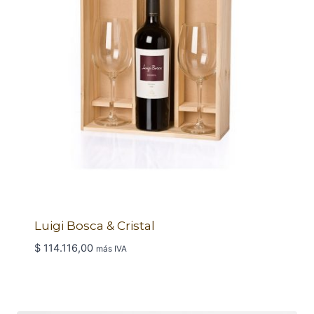
Luigi Bosca & Cristal
$
114.116,00
más IVA