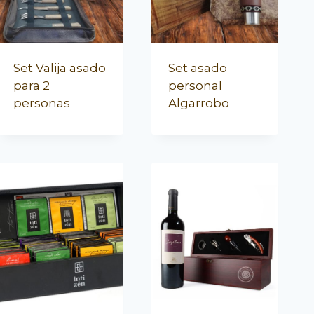
Set Valija asado
Set asado
para 2
personal
personas
Algarrobo