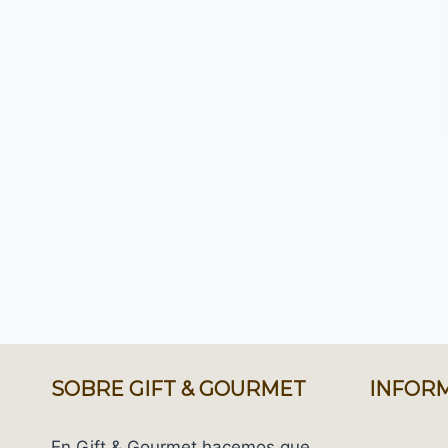
SOBRE GIFT & GOURMET
INFORM
En Gift & Gourmet hacemos que