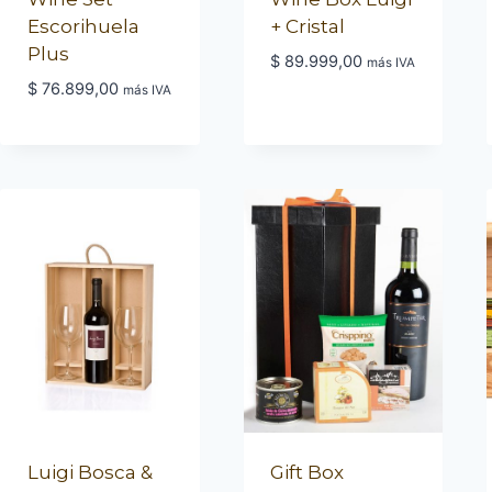
Escorihuela
+ Cristal
Plus
$
89.999,00
más IVA
$
76.899,00
más IVA
Luigi Bosca &
Gift Box