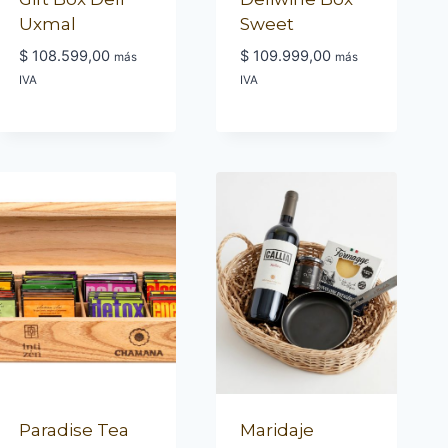
Uxmal
Sweet
$
108.599,00
$
109.999,00
más
más
IVA
IVA
Paradise Tea
Maridaje