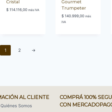
Cristal
Gourmet
Trumpeter
$
114.116,00
más IVA
$
140.999,00
más
IVA
1
2
→
ACIÓN AL CLIENTE
COMPRÁ 100% SEG
CON MERCADOPAG
Quiénes Somos