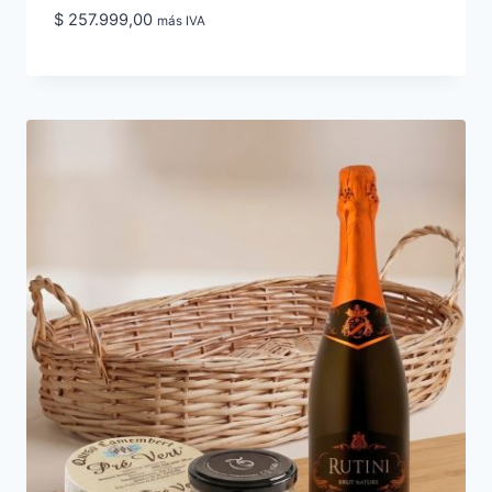
$
257.999,00
más IVA