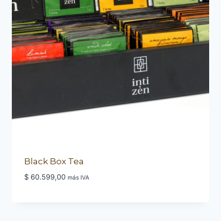
Black Box Tea
$
60.599,00
más IVA