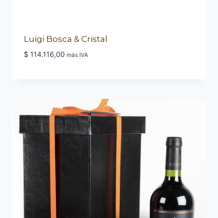
Luigi Bosca & Cristal
$
114.116,00
más IVA