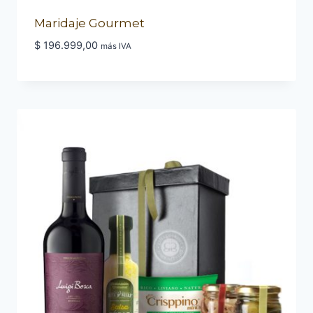
Maridaje Gourmet
$
196.999,00
más IVA