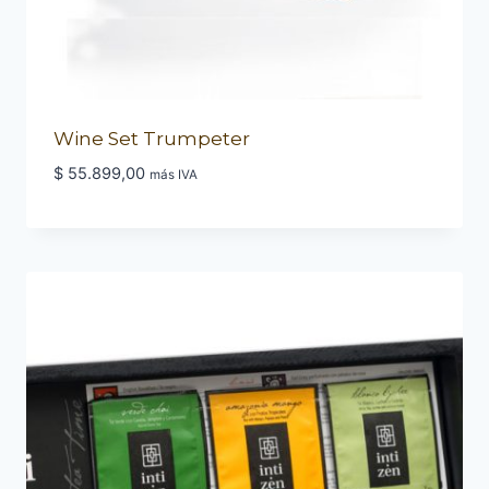
Wine Set Trumpeter
$
55.899,00
más IVA