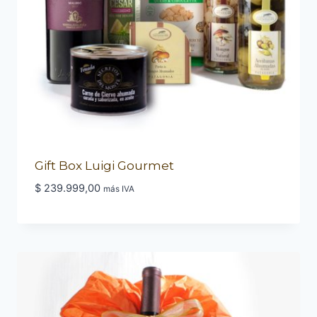
Gift Box Luigi Gourmet
$
239.999,00
más IVA