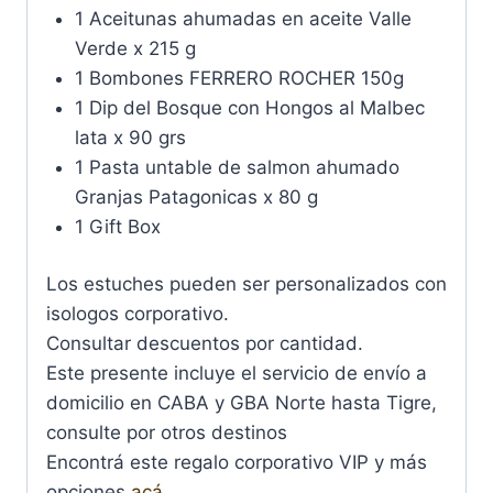
1 Aceitunas ahumadas en aceite Valle
Verde x 215 g
1 Bombones FERRERO ROCHER 150g
1 Dip del Bosque con Hongos al Malbec
lata x 90 grs
1 Pasta untable de salmon ahumado
Granjas Patagonicas x 80 g
1 Gift Box
Los estuches pueden ser personalizados con
isologos corporativo.
Consultar descuentos por cantidad.
Este presente incluye el servicio de envío a
domicilio en CABA y GBA Norte hasta Tigre,
consulte por otros destinos
Encontrá este regalo corporativo VIP y más
opciones
acá