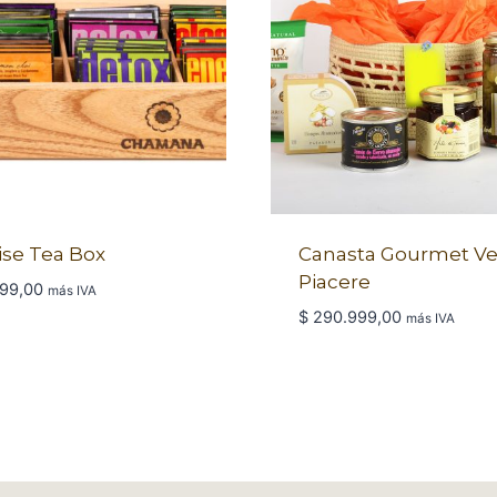
ise Tea Box
Canasta Gourmet Ve
Piacere
99,00
más IVA
$
290.999,00
más IVA