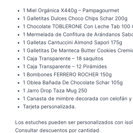
1 Miel Orgánica X440g – Pampagourmet
1 Galletitas Dulces Choco Chips Schar 200g
1 Chocolate TOBLERONE Con Leche Tab 100
1 Mermelada de Confitura de Arándanos Sabo
1 Galletas Cantuccini Almond Sapori 175g
1 Galletitas De Manteca Butter Cookies Cremi
1 Caja Transparente – 18 saquitos
1 Caja Transparente – 12 Pirámides
1 Bombones FERRERO ROCHER 150g
1 Oblea Bañada De Chocolate Schar 105g
1 Jarro Drop Taza Mug 250
1 Canasta de mimbre decorada con celofán y
Tarjeta personalizada.
Los estuches pueden ser personalizados con isol
Consultar descuentos por cantidad.