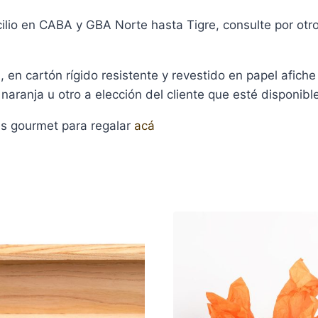
cilio en CABA y GBA Norte hasta Tigre, consulte por otr
 en cartón rígido resistente y revestido en papel afiche
naranja u otro a elección del cliente que esté disponibl
es gourmet para regalar
acá