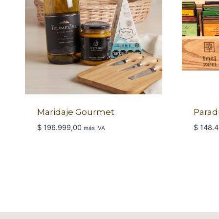
Maridaje Gourmet
Parad
$
196.999,00
$
148.4
más IVA