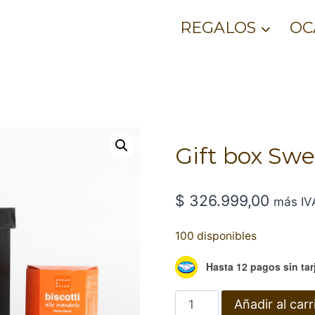
REGALOS
OC
Gift box Swe
$
326.999,00
más IV
100 disponibles
Hasta 12 pagos sin tar
Gift
Añadir al carr