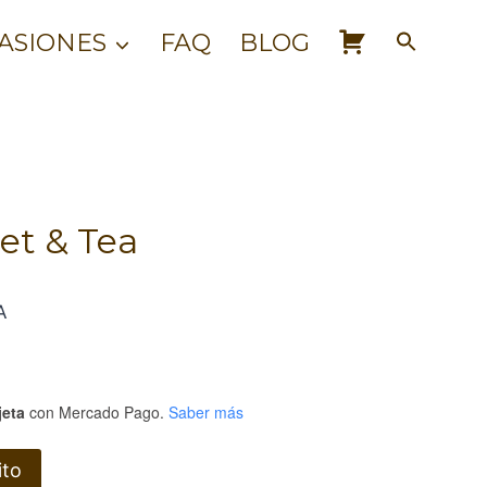
CART
ASIONES
FAQ
BLOG
et & Tea
A
jeta
con Mercado Pago.
Saber más
ito