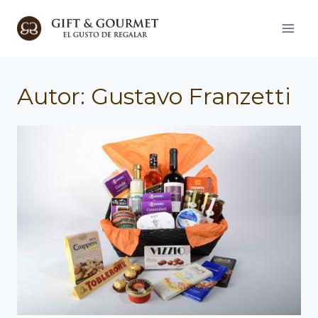
Saltar
al
contenido
Autor: Gustavo Franzetti