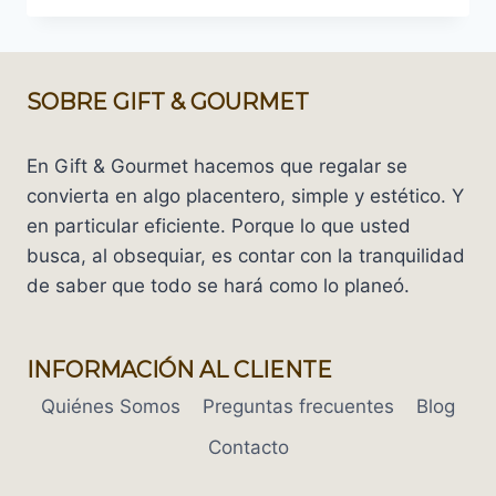
Y
PORQUÉ
HACER
UN
SOBRE GIFT & GOURMET
REGALO
EMPRESARIAL?
En Gift & Gourmet hacemos que regalar se
convierta en algo placentero, simple y estético. Y
en particular eficiente. Porque lo que usted
busca, al obsequiar, es contar con la tranquilidad
de saber que todo se hará como lo planeó.
INFORMACIÓN AL CLIENTE
Quiénes Somos
Preguntas frecuentes
Blog
Contacto