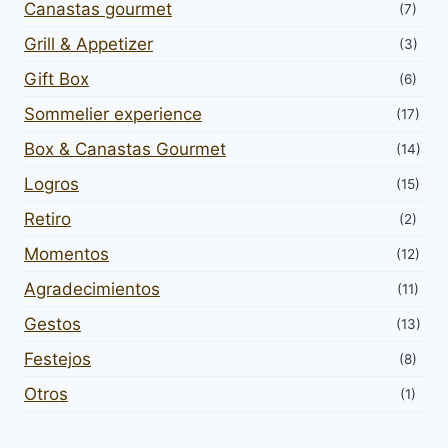
Canastas gourmet
(7)
Grill & Appetizer
(3)
Gift Box
(6)
Sommelier experience
(17)
Box & Canastas Gourmet
(14)
Logros
(15)
Retiro
(2)
Momentos
(12)
Agradecimientos
(11)
Gestos
(13)
Festejos
(8)
Otros
(1)