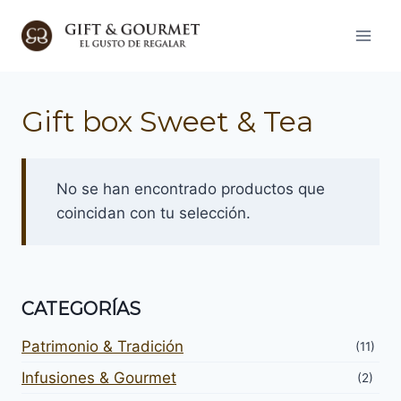
Saltar
al
contenido
Gift box Sweet & Tea
No se han encontrado productos que
coincidan con tu selección.
CATEGORÍAS
Patrimonio & Tradición
(11)
Infusiones & Gourmet
(2)