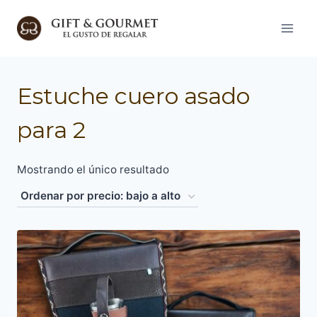
Saltar
al
contenido
Estuche cuero asado
para 2
Mostrando el único resultado