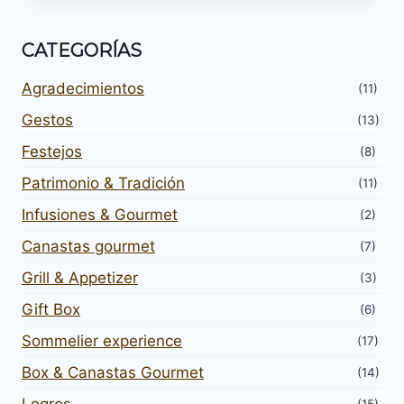
CATEGORÍAS
Agradecimientos
(11)
Gestos
(13)
Festejos
(8)
Patrimonio & Tradición
(11)
Infusiones & Gourmet
(2)
Canastas gourmet
(7)
Grill & Appetizer
(3)
Gift Box
(6)
Sommelier experience
(17)
Box & Canastas Gourmet
(14)
Logros
(15)