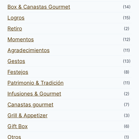
Box & Canastas Gourmet
(14)
Logros
(15)
Retiro
(2)
Momentos
(12)
Agradecimientos
(11)
Gestos
(13)
Festejos
(8)
Patrimonio & Tradición
(11)
Infusiones & Gourmet
(2)
Canastas gourmet
(7)
Grill & Appetizer
(3)
Gift Box
(6)
Otros
(1)