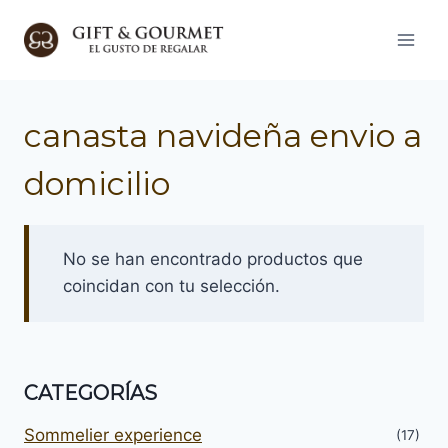
Saltar
al
contenido
canasta navideña envio a
domicilio
No se han encontrado productos que
coincidan con tu selección.
CATEGORÍAS
Sommelier experience
(17)