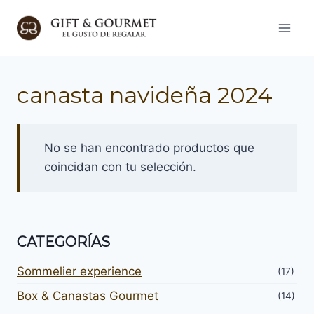
Saltar
al
contenido
canasta navideña 2024
No se han encontrado productos que
coincidan con tu selección.
CATEGORÍAS
Sommelier experience
(17)
Box & Canastas Gourmet
(14)