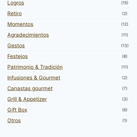
Logros
(15)
Retiro
(2)
Momentos
(12)
Agradecimientos
(11)
Gestos
(13)
Festejos
(8)
Patrimonio & Tradición
(11)
Infusiones & Gourmet
(2)
Canastas gourmet
(7)
Grill & Appetizer
(3)
Gift Box
(6)
Otros
(1)